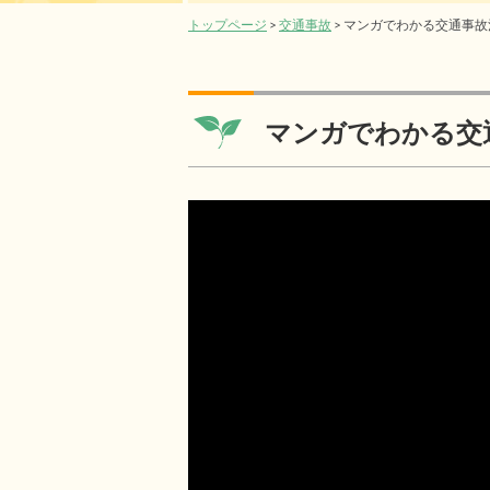
トップページ
>
交通事故
> マンガでわかる交通事故
マンガでわかる交