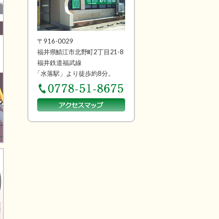
〒916-0029
福井県鯖江市北野町2丁目21-8
福井鉄道福武線
「水落駅」より徒歩約8分。
0778-51-8675